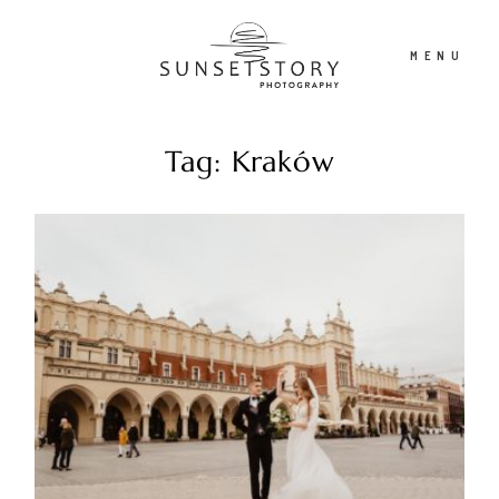
MENU
Tag: Kraków
PORTFOLIO
OFERTA
CONTENT CREATOR
FILM
O NAS