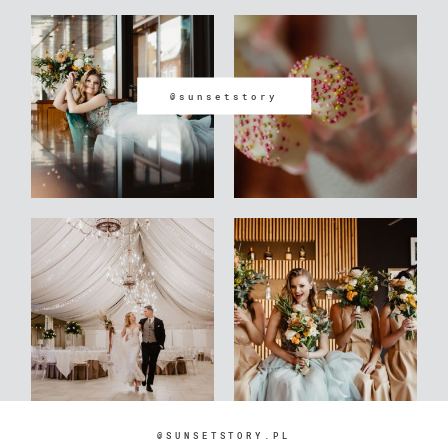
@sunsetstory
@SUNSETSTORY.PL