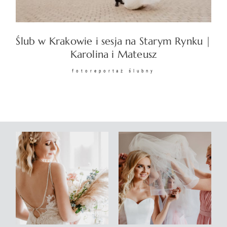
KONTAKT
Ślub w Krakowie i sesja na Starym Rynku |
Karolina i Mateusz
fotoreportaż ślubny
©2026 COPYRIGHT
SUNSETSTORY.PL