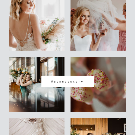
@sunsetstory