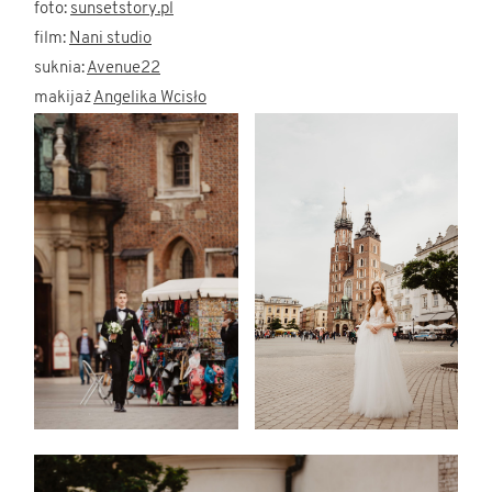
foto:
sunsetstory.pl
film:
Nani studio
suknia:
Avenue22
makijaż
Angelika Wcisło