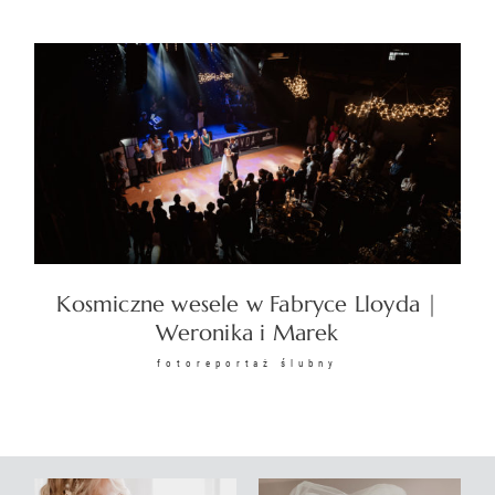
Kosmiczne wesele w Fabryce Lloyda |
Weronika i Marek
fotoreportaż ślubny