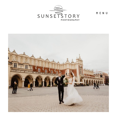
MENU
PORTFOLIO
OFERTA
CONTENT CREATOR
FILM
O NAS