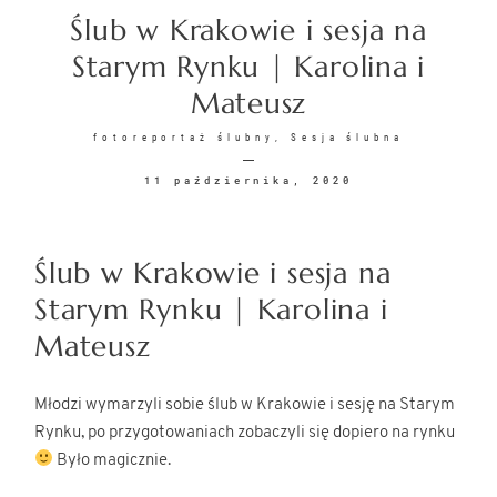
Ślub w Krakowie i sesja na
KONTAKT
Starym Rynku | Karolina i
Mateusz
fotoreportaż ślubny
Sesja ślubna
11 października, 2020
©2026 COPYRIGHT
Ślub w Krakowie i sesja na
SUNSETSTORY.PL
Starym Rynku | Karolina i
Mateusz
Młodzi wymarzyli sobie ślub w Krakowie i sesję na Starym
Rynku, po przygotowaniach zobaczyli się dopiero na rynku
Było magicznie.