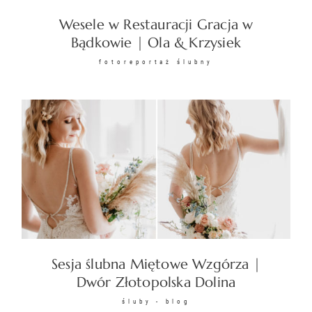
Wesele w Restauracji Gracja w
Bądkowie | Ola & Krzysiek
fotoreportaż ślubny
Sesja ślubna Miętowe Wzgórza |
Dwór Złotopolska Dolina
śluby - blog