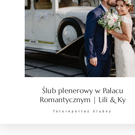
Ślub plenerowy w Pałacu
Romantycznym | Lili & Ky
fotoreportaż ślubny