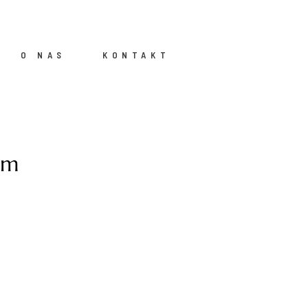
O NAS
KONTAKT
ym