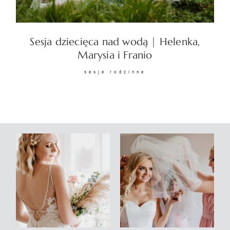
KONTAKT
Sesja dziecięca nad wodą | Helenka,
Marysia i Franio
sesje rodzinne
©2026 COPYRIGHT
SUNSETSTORY.PL