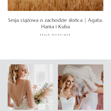
KONTAKT
Sesja ciążowa o zachodzie słońca | Agata,
Hania i Kuba
sesje dziecięce
©2026 COPYRIGHT
SUNSETSTORY.PL