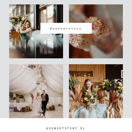
@sunsetstory
@SUNSETSTORY.PL