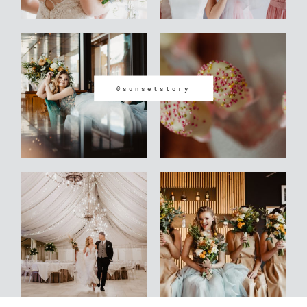
@sunsetstory