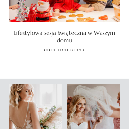
KONTAKT
Lifestylowa sesja świąteczna w Waszym
domu
sesje lifestylowe
©2026 COPYRIGHT
SUNSETSTORY.PL