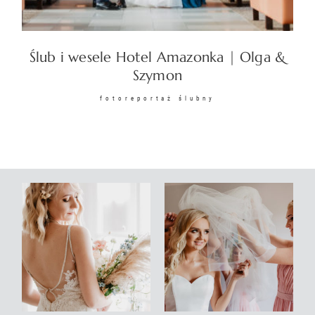
KONTAKT
Ślub i wesele Hotel Amazonka | Olga &
Szymon
fotoreportaż ślubny
©2026 COPYRIGHT
SUNSETSTORY.PL