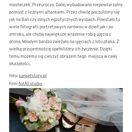
mosteczek. Przeuroczo. Dalej wybudowano niepowtarzalny
pomost z licznymi altankami. Przez chwilę poczuliśmy się
jak na Bali czy innych egzotycznych wyspach. Powstało tu
wiele fotografii portretowych zarówno w dzień jak i po
zmroku, ale chyba największe wrażenie robią ujęcia z
drona. Młodym bardzo zależało na ujęciach z lotu ptaka. Z
wielką przyjemnością spełniliśmy ich życzenie. Dzięki
temu możemy się cieszyć obrazem tego miejsca w całej
okazałości.
foto:
sunsetstory.pl
film:
NANI studio