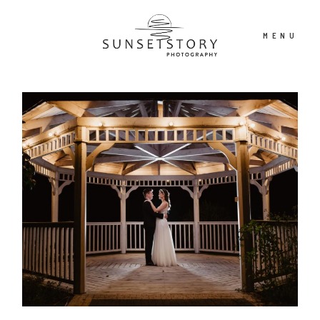
MENU
PORTFOLIO
OFERTA
CONTENT CREATOR
FILM
O NAS