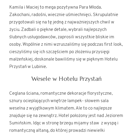
Kamila i Maciej to mega pozytywna Para Młoda.
Zakochani, radośni, wiecznie uśmiechnięci. Skrupulatnie
przygotowali się na tę jedną z najważniejszych chwil w
życiu. Zadbali o piękne detale, wybrali najlepszych
ślubnych usługodawców, zaprosili wszystkie bliskie im
osoby. Wspólnie z nimi wzruszaliśmy się podczas first look,
cieszyliśmy się ich szczęściem po złożeniu przysięgi
małżeńskiej, doskonale bawiliśmy się w pięknym Hotelu
Przystań w Lubinie.
Wesele w Hotelu Przystań
Ceglana ściana, romantyczne dekoracje florystyczne,
sznury ocieplających wnętrze lampek- słowem sala
weselna z wyjątkowym klimatem. Ale to co najlepsze
znajduje się na zewnątrz. Hotel położony jest nad Jeziorem
Sumińskim. Idąc w stronę brzegu mijamy staw z wyspą i
romantyczną altaną, do której prowadzi niewielki