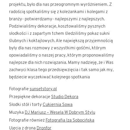
projektu, było dla nas przeogromnym wyróżnieniem. Z
radością spotkaliśmy się z koleżankami i kolegami z
branży- potwierdzamy- najlepszymi z najlepszych.
Podziwialiśmy dekoracje, kosztowaliśmy pysznych
słodkości i z zapartym tchem śledziliśmy pokaz sukni
ślubnych i koktajlowych. Ale największą przyjemnością
były dla nas rozmowy z wszystkimi gośćmi, którym
opowiadaliśmy o naszej pracy, którym proponowaliśmy
najlepsze dla nich rozwiązania. Mamy nadzieję, że i Was
zachwyci klasa tego przedsięwzięcia i tak samo jak my,
będziecie wyczekiwać kolejnego spotkania
Fotografie
sunsetstory.pl
Przepiękne dekoracje
Studio Dekora
Słodki stół i torty
Cukiernia Sowa
Muzyka
DJ Mariusz – Wesela W Dobrym Stylu
Fotografie również
Fotografia Iza Sobocińska
Ujęcia z drona
Dronfor