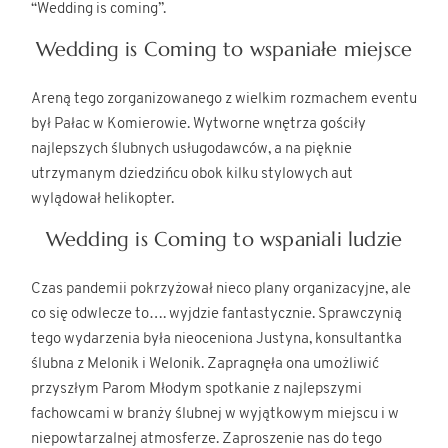
“Wedding is coming”.
Wedding is Coming to wspaniałe miejsce
Areną tego zorganizowanego z wielkim rozmachem eventu
był Pałac w Komierowie. Wytworne wnętrza gościły
najlepszych ślubnych usługodawców, a na pięknie
utrzymanym dziedzińcu obok kilku stylowych aut
wylądował helikopter.
Wedding is Coming to wspaniali ludzie
Czas pandemii pokrzyżował nieco plany organizacyjne, ale
co się odwlecze to…. wyjdzie fantastycznie. Sprawczynią
tego wydarzenia była nieoceniona Justyna, konsultantka
ślubna z Melonik i Welonik. Zapragnęła ona umożliwić
przyszłym Parom Młodym spotkanie z najlepszymi
fachowcami w branży ślubnej w wyjątkowym miejscu i w
niepowtarzalnej atmosferze. Zaproszenie nas do tego