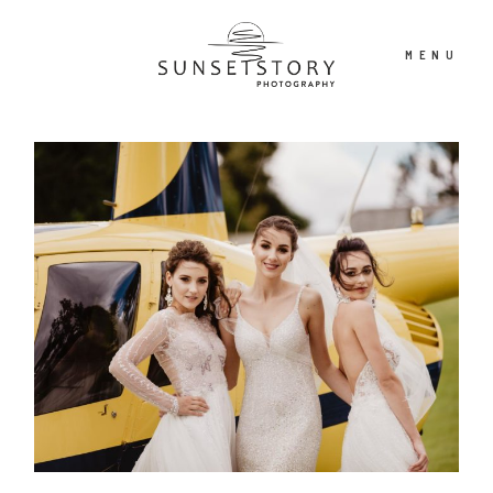
MENU
PORTFOLIO
OFERTA
CONTENT CREATOR
FILM
O NAS