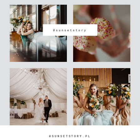
@sunsetstory
@SUNSETSTORY.PL