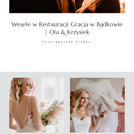
KONTAKT
Wesele w Restauracji Gracja w Bądkowie
| Ola & Krzysiek
fotoreportaż ślubny
©2026 COPYRIGHT
SUNSETSTORY.PL