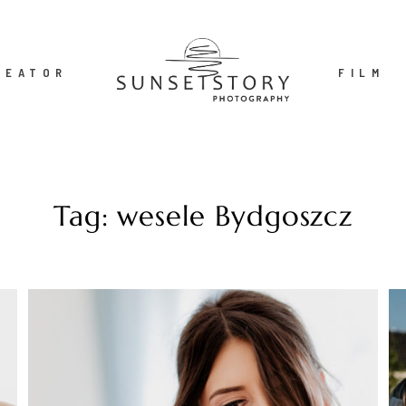
REATOR
FILM
Tag: wesele Bydgoszcz