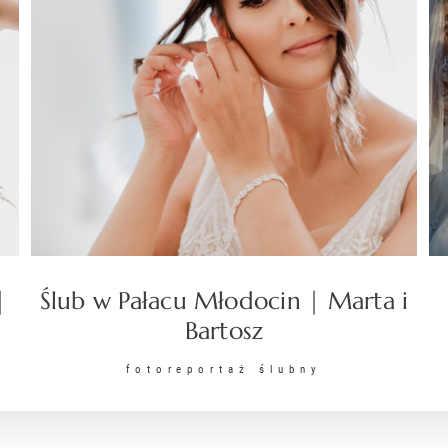
|
Ślub w Pałacu Młodocin | Marta i
Bartosz
fotoreportaż ślubny