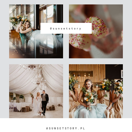
@sunsetstory
@SUNSETSTORY.PL