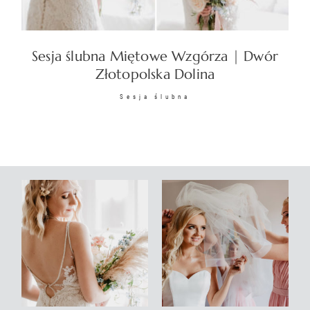
KONTAKT
Sesja ślubna Miętowe Wzgórza | Dwór
Złotopolska Dolina
Sesja ślubna
©2026 COPYRIGHT
SUNSETSTORY.PL