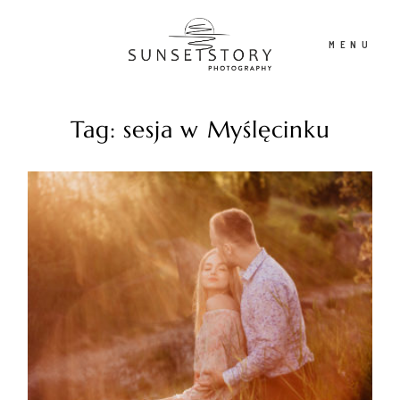
MENU
Tag: sesja w Myślęcinku
PORTFOLIO
OFERTA
CONTENT CREATOR
FILM
O NAS