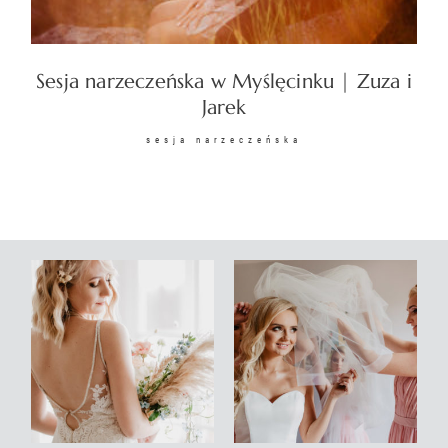
KONTAKT
Sesja narzeczeńska w Myślęcinku | Zuza i
Jarek
sesja narzeczeńska
©2026 COPYRIGHT
SUNSETSTORY.PL