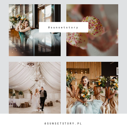
@sunsetstory
@SUNSETSTORY.PL