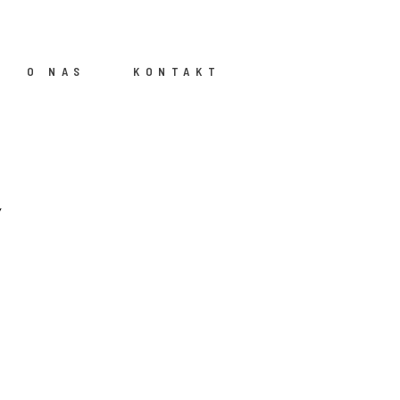
O NAS
KONTAKT
y