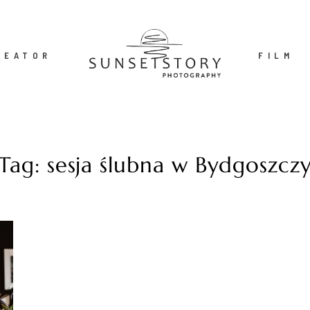
REATOR
FILM
Tag: sesja ślubna w Bydgoszcz