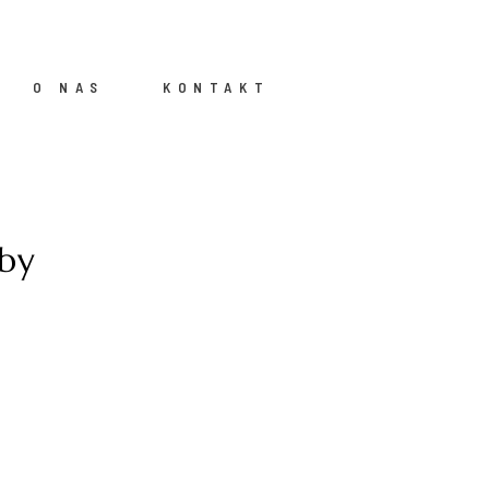
O NAS
KONTAKT
mby