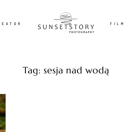
REATOR
FILM
Tag: sesja nad wodą