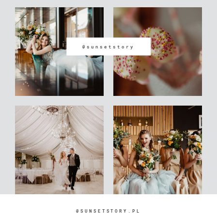
@sunsetstory
@SUNSETSTORY.PL