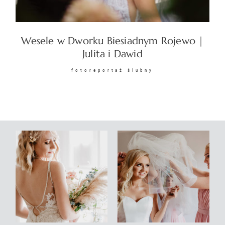
KONTAKT
Wesele w Dworku Biesiadnym Rojewo |
Julita i Dawid
fotoreportaż ślubny
©2026 COPYRIGHT
SUNSETSTORY.PL