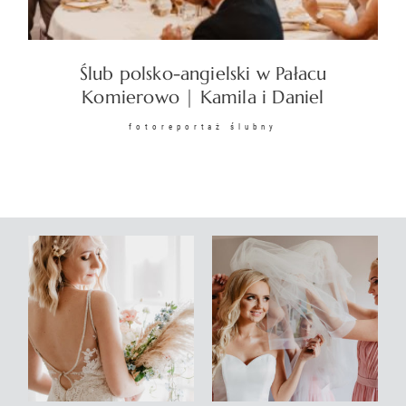
KONTAKT
Ślub polsko-angielski w Pałacu
Komierowo | Kamila i Daniel
fotoreportaż ślubny
©2026 COPYRIGHT
SUNSETSTORY.PL