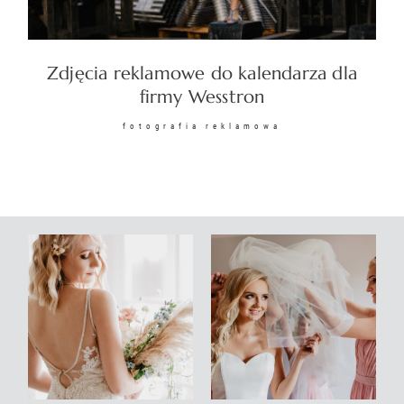
KONTAKT
Zdjęcia reklamowe do kalendarza dla
firmy Wesstron
fotografia reklamowa
©2026 COPYRIGHT
SUNSETSTORY.PL