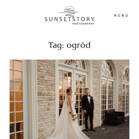
MENU
Tag: ogród
PORTFOLIO
OFERTA
CONTENT CREATOR
FILM
O NAS