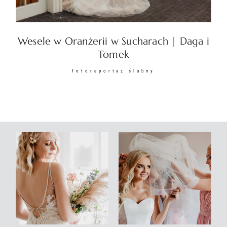
KONTAKT
Wesele w Oranżerii w Sucharach | Daga i
Tomek
fotoreportaż ślubny
©2026 COPYRIGHT
SUNSETSTORY.PL