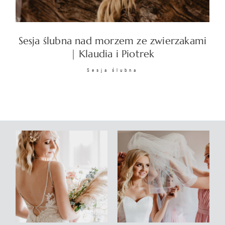
KONTAKT
Sesja ślubna nad morzem ze zwierzakami
| Klaudia i Piotrek
Sesja ślubna
©2026 COPYRIGHT
SUNSETSTORY.PL