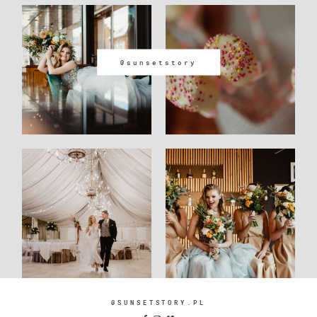
@sunsetstory
@SUNSETSTORY.PL