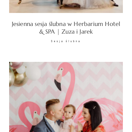
KONTAKT
Jesienna sesja ślubna w Herbarium Hotel
& SPA | Zuza i Jarek
Sesja ślubna
©2026 COPYRIGHT
SUNSETSTORY.PL