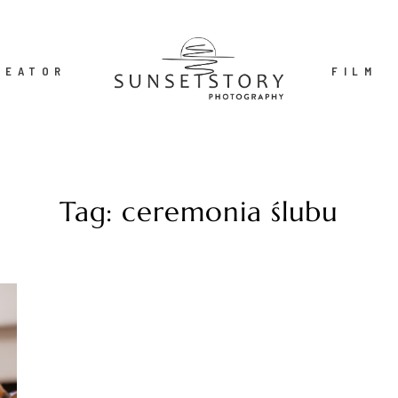
REATOR
FILM
Tag: ceremonia ślubu