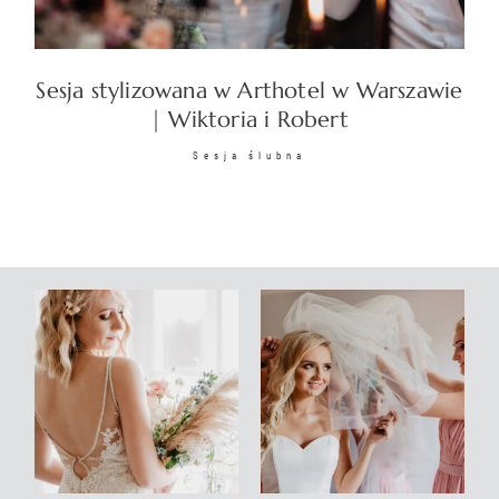
KONTAKT
Sesja stylizowana w Arthotel w Warszawie
| Wiktoria i Robert
Sesja ślubna
©2026 COPYRIGHT
SUNSETSTORY.PL