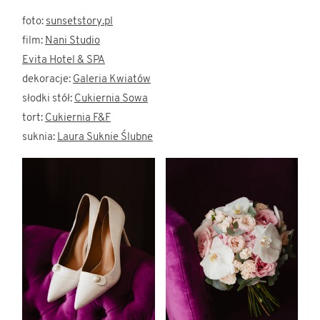
foto:
sunsetstory.pl
film:
Nani Studio
Evita Hotel & SPA
dekoracje:
Galeria Kwiatów
słodki stół:
Cukiernia Sowa
tort:
Cukiernia F&F
suknia:
Laura Suknie Ślubne