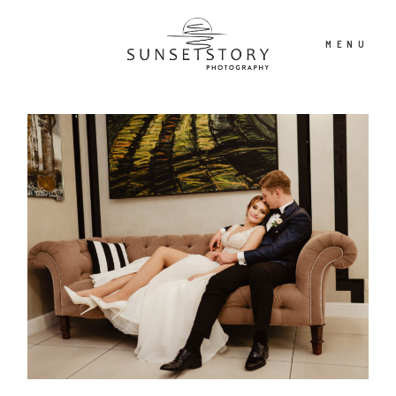
MENU
PORTFOLIO
OFERTA
CONTENT CREATOR
FILM
O NAS