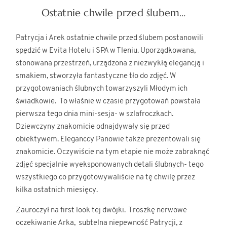
Ostatnie chwile przed ślubem…
Patrycja i Arek ostatnie chwile przed ślubem postanowili
spędzić w Evita Hotelu i SPA w Tleniu. Uporządkowana,
stonowana przestrzeń, urządzona z niezwykłą elegancją i
smakiem, stworzyła fantastyczne tło do zdjęć. W
przygotowaniach ślubnych towarzyszyli Młodym ich
świadkowie. To właśnie w czasie przygotowań powstała
pierwsza tego dnia mini-sesja- w szlafroczkach.
Dziewczyny znakomicie odnajdywały się przed
obiektywem. Eleganccy Panowie także prezentowali się
znakomicie. Oczywiście na tym etapie nie może zabraknąć
zdjęć specjalnie wyeksponowanych detali ślubnych- tego
wszystkiego co przygotowywaliście na tę chwilę przez
kilka ostatnich miesięcy.
Zauroczył na first look tej dwójki. Troszkę nerwowe
oczekiwanie Arka, subtelna niepewność Patrycji, z