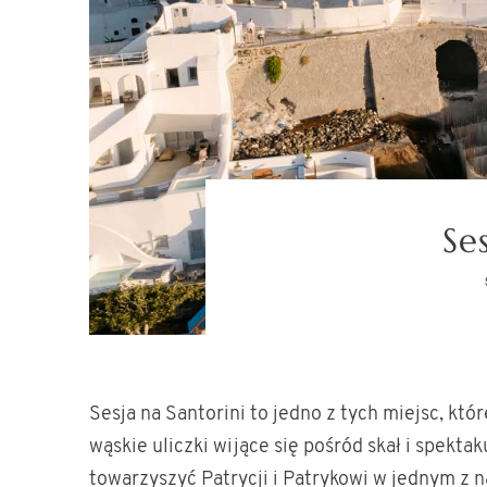
Se
Sesja na Santorini to jedno z tych miejsc, kt
wąskie uliczki wijące się pośród skał i spekta
towarzyszyć Patrycji i Patrykowi w jednym z 