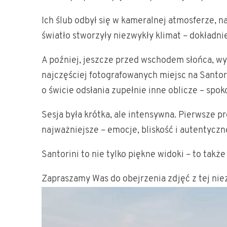
Ich ślub odbył się w kameralnej atmosferze, na
światło stworzyły niezwykły klimat – dokładnie
A poźniej, jeszcze przed wschodem słońca, wy
najczęściej fotografowanych miejsc na Santori
o świcie odsłania zupełnie inne oblicze – spo
Sesja była krótka, ale intensywna. Pierwsze pr
najważniejsze – emocje, bliskość i autentyczn
Santorini to nie tylko piękne widoki – to takż
Zapraszamy Was do obejrzenia zdjęć z tej niez