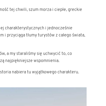
ność tej chwili, szum morza i ciepłe, greckie
iej charakterystycznych i jednocześnie
m i przyciąga tłumy turystów z całego świata,
ów, a my staraliśmy się uchwycić to, co
rzą najpiękniejsze wspomnienia.
historia nabiera tu wyjątkowego charakteru.