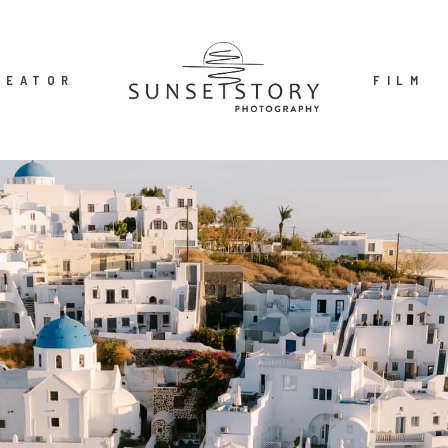
REATOR
FILM