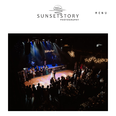
MENU
PORTFOLIO
OFERTA
CONTENT CREATOR
FILM
O NAS