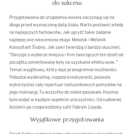
do sukcesu
Przygotowania do urządzenia wesela zaczynają się na
długo przed wyznaczoną datą ślubu. Warto postawić wtedy
na najlepszych fachowców. Jak ugryźć takie zadanie
najlepiej wie nieoceniona ekipa Melonik i Welonik
Konsultant Ślubny. Jak sami twierdzą (i bardzo słusznie):
“Decyzje o wyborze miejsca i firm tworzących ten dzień od
początku zorientowane były na uzyskanie efektu wow. ”
Temat wyjątkowy, który daje przeogromne możliwości.
Pobudza wyobraźnię, rozpala kreatywność, pozwala
wykorzystać cały repertuar nietuzinkowych pomysłów na
jego realizację. Tu wszystko do siebie pasowało. Kosmos
było widać w każdym aspekcie uroczystości. Od cudownej
biżuterii po rozgwieżdżony sufit Fabryki Lloyda.
Wyjątkowe przygotowania