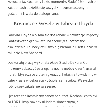
wzruszenia. Kochamy takie momenty. Radość Młodych po
zaślubinach udzieliła się wszystkim zgromadzonym
gościom i trwała do białego rana.
Kosmiczne Wesele w Fabryce Lloyda
Fabryka Lloyda wpisała się doskonale w stylizację imprezy.
Fantastyczna gra świateł na scenie, futurystyczne
oświetlenie. Tej nocy czuliśmy się niemal jak Jeff Bezos w
rakiecie New Shepard.
Doskonałą pracę wykonała ekipa Studio Dekora. Co
możemy zobaczyć patrząc na nocne niebo? Czerń, granat,
fiolet i błyszczące złotem gwiazdy. I właśnie to widzimy w
całej krasie w dekoracji kościoła, sali, stołów. Wszystko
robiło spektakularne wrażenie.
I jeszcze ten kosmiczny candy bar i tort. Kochani, co to był
za TORT! Inspirowany układem słonecznym, z