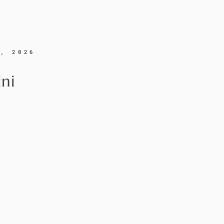
a, 2026
ini