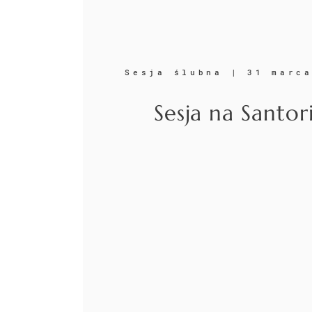
Sesja ślubna | 31 marc
Sesja na Santor